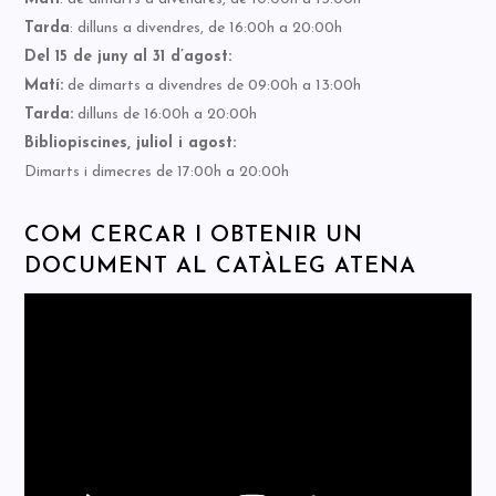
Tarda
: dilluns a divendres, de 16:00h a 20:00h
Del 15 de juny al 31 d’agost:
Matí:
de dimarts a divendres de 09:00h a 13:00h
Tarda:
dilluns de 16:00h a 20:00h
Bibliopiscines, juliol i agost:
Dimarts i dimecres de 17:00h a 20:00h
COM CERCAR I OBTENIR UN
DOCUMENT AL CATÀLEG ATENA
Reproductor
de
vídeo