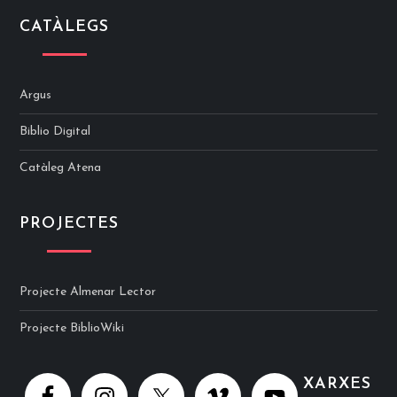
CATÀLEGS
Argus
Biblio Digital
Catàleg Atena
PROJECTES
Projecte Almenar Lector
Projecte BiblioWiki
XARXES