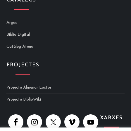
CATÀLEGS
Argus
Biblio Digital
Catàleg Atena
PROJECTES
Projecte Almenar Lector
Projecte BiblioWiki
XARXES