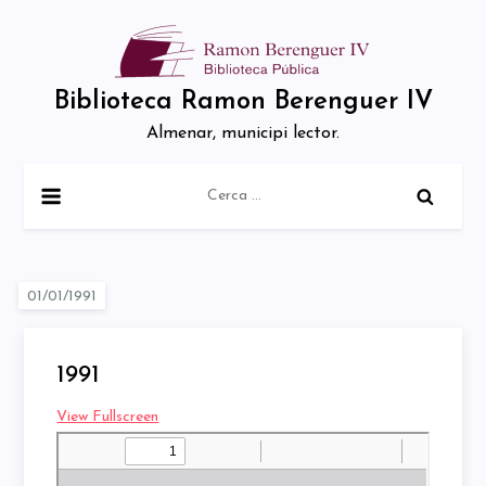
Skip
to
content
Biblioteca Ramon Berenguer IV
Almenar, municipi lector.
Cerca:
1991
View Fullscreen