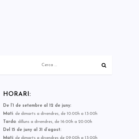
Cerca:
HORARI:
De l’1 de setembre al 12 de juny:
Matí
: de dimarts a divendres, de 10:00h a 13:00h
Tarda
: dilluns a divendres, de 16:00h a 20:00h
Del 15 de juny al 31 d’agost:
Matí:
de dimarts a divendres de 09:00h a 13:00h