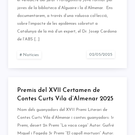
el veredicte del jurat Protagonista Jove format per
joves de la biblioteca d’Alguaire i la d’Almenar. Ens
documentarem, a través d’una valuosa col·lecció,
sobre l’impacte de les epidèmies sobretot a
Catalunya de la mà d’un expert, el Dr. Josep Cardona
de l’ABS […]
Notícies
Premis del XVII Certamen de
Contes Curts Vila d’Almenar 2025
Nom dels guanyadors del XVII Premi Literari de
Contes Curts Vila d’Almenar i contes guanyadors: 1r
Premi, desert 2n Premi “La vaca cega” Autor: Guifré
Miquel i Fageda 3r Premi “El capoll mortuori” Autor: