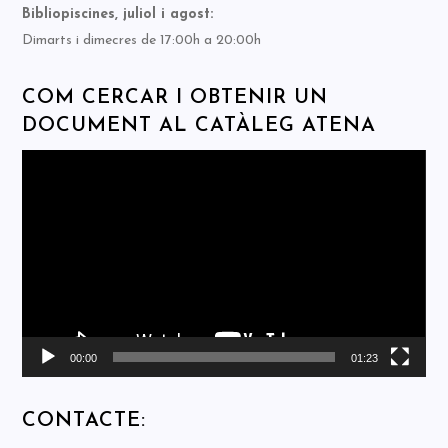
Bibliopiscines, juliol i agost:
Dimarts i dimecres de 17:00h a 20:00h
COM CERCAR I OBTENIR UN
DOCUMENT AL CATÀLEG ATENA
Reproductor
de
vídeo
00:00
01:23
CONTACTE: