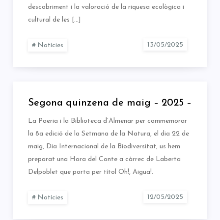
descobriment i la valoració de la riquesa ecològica i
cultural de les […]
Notícies
Segona quinzena de maig – 2025 –
La Paeria i la Biblioteca d’Almenar per commemorar
la 8a edició de la Setmana de la Natura, el dia 22 de
maig, Dia Internacional de la Biodiversitat, us hem
preparat una Hora del Conte a càrrec de Laberta
Delpoblet que porta per títol Oh!, Aigua!.
Notícies