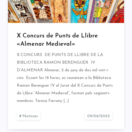
X Concurs de Punts de Llibre
«Almenar Medieval»
X CONCURS DE PUNTS DE LLIBRE DE LA
BIBLIOTECA RAMON BERENGUER IV
D’ALMENAR Almenar, 2 de juny de dos mil vint-i-
cinc. Essent les 18 hores, es reuneixen a la Biblioteca
Ramon Berenguer IV el Jurat del X Concurs de Punts
de Llibre “Almenar Medieval”, format pels següents
membres: Teresa Farreny […]
Notícies