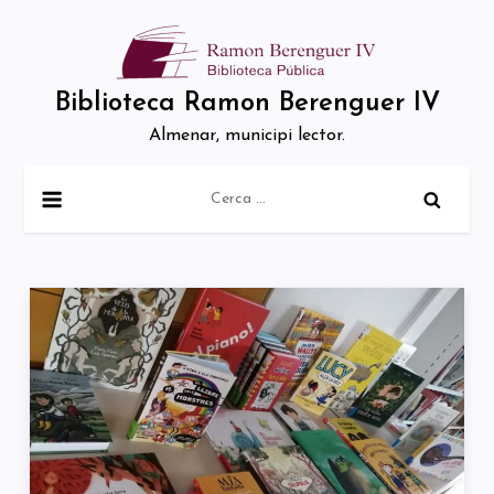
Skip
to
content
Biblioteca Ramon Berenguer IV
Almenar, municipi lector.
Cerca: