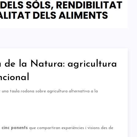
de la Natura: agricultura
ncional
 una taula rodona sobre agricultura alternativa a la
b
cinc ponents
que compartiran experiències i visions des de