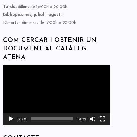
Tarda:
dilluns de 16:00h a 20:00h
Bibliopiscines, juliol i agost:
Dimarts i dimecres de 17:00h a 20:00h
COM CERCAR I OBTENIR UN
DOCUMENT AL CATÀLEG
ATENA
Reproductor
de
vídeo
00:00
01:23