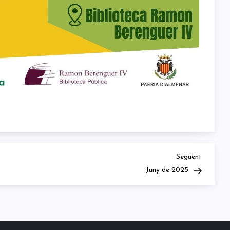
Next
Següent
Post
Juny de 2025