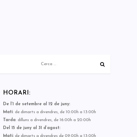
Cerca:
HORARI:
De l’1 de setembre al 12 de juny:
Matí
: de dimarts a divendres, de 10:00h a 13:00h
Tarda
: dilluns a divendres, de 16:00h a 20:00h
Del 15 de juny al 31 d’agost:
Matí:
de dimarts a divendres de 09:00h a 13:00h