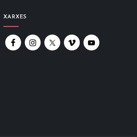
XARXES