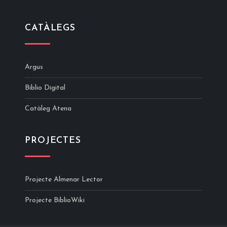
CATÀLEGS
Argus
Biblio Digital
Catàleg Atena
PROJECTES
Projecte Almenar Lector
Projecte BiblioWiki