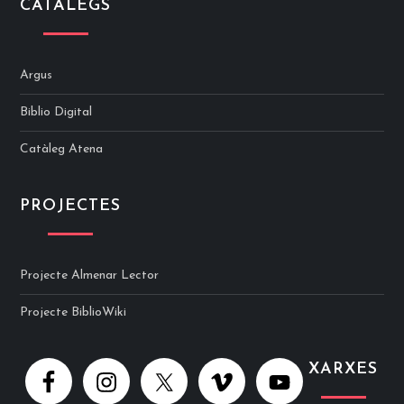
CATÀLEGS
Argus
Biblio Digital
Catàleg Atena
PROJECTES
Projecte Almenar Lector
Projecte BiblioWiki
XARXES