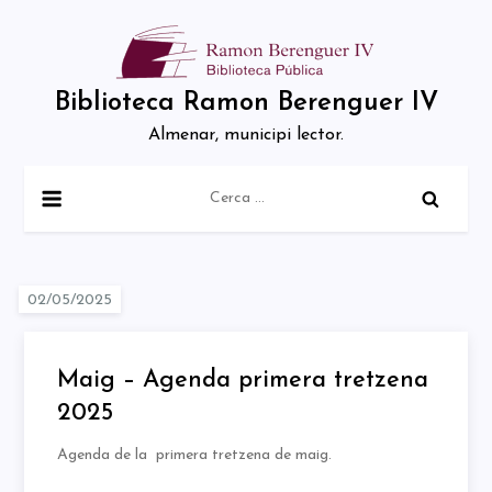
Skip
to
content
Biblioteca Ramon Berenguer IV
Almenar, municipi lector.
Cerca:
Maig – Agenda primera tretzena
2025
Agenda de la primera tretzena de maig.