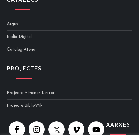
CATÀLEGS
Argus
Biblio Digital
Catàleg Atena
PROJECTES
Projecte Almenar Lector
Projecte BiblioWiki
XARXES