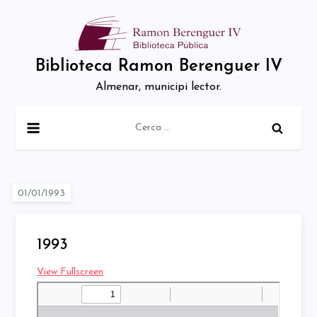
Skip
to
content
Biblioteca Ramon Berenguer IV
Almenar, municipi lector.
Cerca:
1993
View Fullscreen