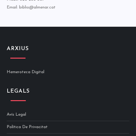
Email: biblio@almenar.cat
ARXIUS
Hemeroteca Digital
LEGALS
Avís Legal
Política De Privacitat