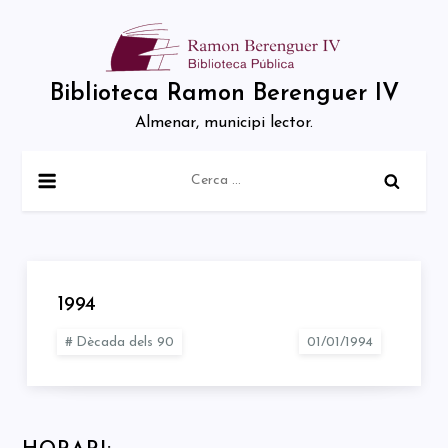
Skip
to
content
Biblioteca Ramon Berenguer IV
Almenar, municipi lector.
Cerca:
1994
Dècada dels 90