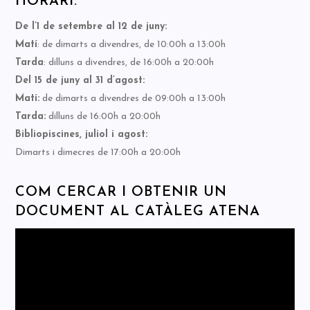
HORARI:
De l’1 de setembre al 12 de juny:
Matí
: de dimarts a divendres, de 10:00h a 13:00h
Tarda
: dilluns a divendres, de 16:00h a 20:00h
Del 15 de juny al 31 d’agost:
Matí:
de dimarts a divendres de 09:00h a 13:00h
Tarda:
dilluns de 16:00h a 20:00h
Bibliopiscines, juliol i agost:
Dimarts i dimecres de 17:00h a 20:00h
COM CERCAR I OBTENIR UN
DOCUMENT AL CATÀLEG ATENA
Reproductor
de
vídeo