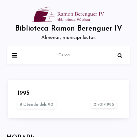
Skip
to
content
Biblioteca Ramon Berenguer IV
Almenar, municipi lector.
Cerca:
1995
Dècada dels 90