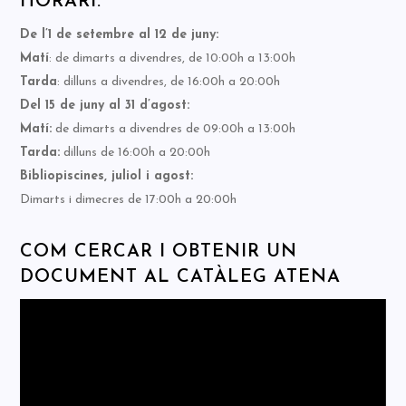
HORARI:
De l’1 de setembre al 12 de juny:
Matí
: de dimarts a divendres, de 10:00h a 13:00h
Tarda
: dilluns a divendres, de 16:00h a 20:00h
Del 15 de juny al 31 d’agost:
Matí:
de dimarts a divendres de 09:00h a 13:00h
Tarda:
dilluns de 16:00h a 20:00h
Bibliopiscines, juliol i agost:
Dimarts i dimecres de 17:00h a 20:00h
COM CERCAR I OBTENIR UN
DOCUMENT AL CATÀLEG ATENA
Reproductor
de
vídeo