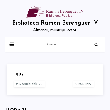
Skip
to
content
Biblioteca Ramon Berenguer IV
Almenar, municipi lector.
Cerca:
1997
Dècada dels 90