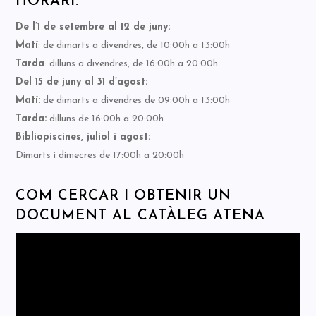
HORARI:
De l’1 de setembre al 12 de juny:
Matí
: de dimarts a divendres, de 10:00h a 13:00h
Tarda
: dilluns a divendres, de 16:00h a 20:00h
Del 15 de juny al 31 d’agost:
Matí:
de dimarts a divendres de 09:00h a 13:00h
Tarda:
dilluns de 16:00h a 20:00h
Bibliopiscines, juliol i agost:
Dimarts i dimecres de 17:00h a 20:00h
COM CERCAR I OBTENIR UN
DOCUMENT AL CATÀLEG ATENA
Reproductor
de
vídeo