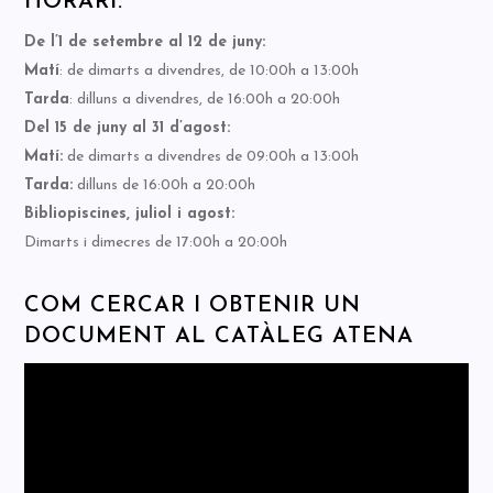
HORARI:
De l’1 de setembre al 12 de juny:
Matí
: de dimarts a divendres, de 10:00h a 13:00h
Tarda
: dilluns a divendres, de 16:00h a 20:00h
Del 15 de juny al 31 d’agost:
Matí:
de dimarts a divendres de 09:00h a 13:00h
Tarda:
dilluns de 16:00h a 20:00h
Bibliopiscines, juliol i agost:
Dimarts i dimecres de 17:00h a 20:00h
COM CERCAR I OBTENIR UN
DOCUMENT AL CATÀLEG ATENA
Reproductor
de
vídeo