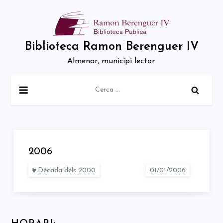
Skip
to
content
Biblioteca Ramon Berenguer IV
Almenar, municipi lector.
Cerca:
2006
Dècada dels 2000