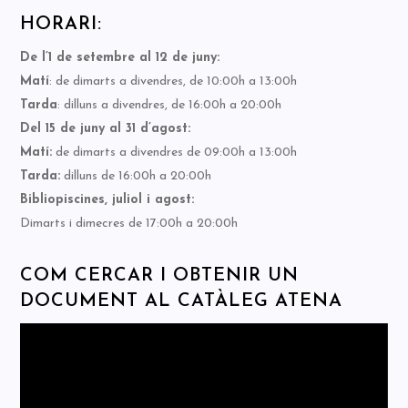
HORARI:
De l’1 de setembre al 12 de juny:
Matí
: de dimarts a divendres, de 10:00h a 13:00h
Tarda
: dilluns a divendres, de 16:00h a 20:00h
Del 15 de juny al 31 d’agost:
Matí:
de dimarts a divendres de 09:00h a 13:00h
Tarda:
dilluns de 16:00h a 20:00h
Bibliopiscines, juliol i agost:
Dimarts i dimecres de 17:00h a 20:00h
COM CERCAR I OBTENIR UN
DOCUMENT AL CATÀLEG ATENA
Reproductor
de
vídeo