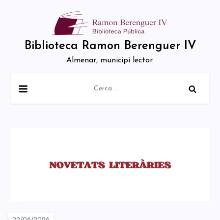
Skip
to
content
Biblioteca Ramon Berenguer IV
Almenar, municipi lector.
Cerca: