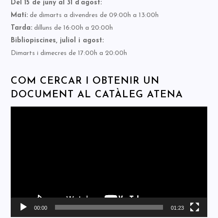
Del 15 de juny al 31 d’agost:
Matí:
de dimarts a divendres de 09:00h a 13:00h
Tarda:
dilluns de 16:00h a 20:00h
Bibliopiscines, juliol i agost:
Dimarts i dimecres de 17:00h a 20:00h
COM CERCAR I OBTENIR UN
DOCUMENT AL CATÀLEG ATENA
Reproductor
de
vídeo
00:00
01:23