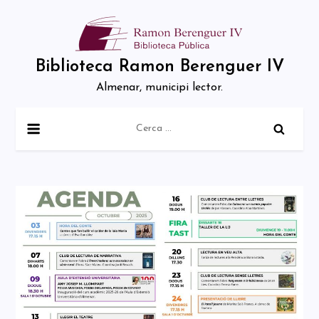
Skip
to
content
Biblioteca Ramon Berenguer IV
Almenar, municipi lector.
Cerca: