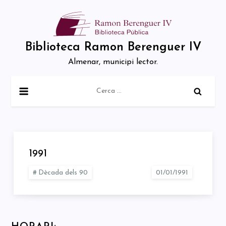
Skip
to
content
Biblioteca Ramon Berenguer IV
Almenar, municipi lector.
Cerca:
1991
Dècada dels 90