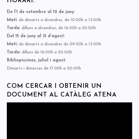
HORARI:
De l’1 de setembre al 12 de juny:
Matí
: de dimarts a divendres, de 10:00h a 13:00h
Tarda
: dilluns a divendres, de 16:00h a 20:00h
Del 15 de juny al 31 d’agost:
Matí:
de dimarts a divendres de 09:00h a 13:00h
Tarda:
dilluns de 16:00h a 20:00h
Bibliopiscines, juliol i agost:
Dimarts i dimecres de 17:00h a 20:00h
COM CERCAR I OBTENIR UN
DOCUMENT AL CATÀLEG ATENA
Reproductor
de
vídeo