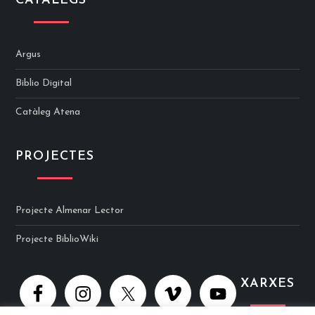
CATÀLEGS
Argus
Biblio Digital
Catàleg Atena
PROJECTES
Projecte Almenar Lector
Projecte BiblioWiki
XARXES