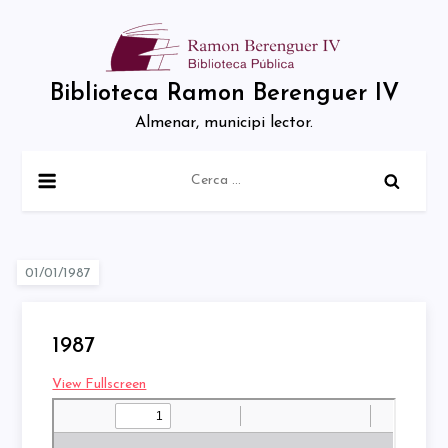
Skip
to
content
Biblioteca Ramon Berenguer IV
Almenar, municipi lector.
Cerca:
1987
View Fullscreen