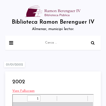
Skip
to
content
Biblioteca Ramon Berenguer IV
Almenar, municipi lector.
Cerca:
2002
View Fullscreen