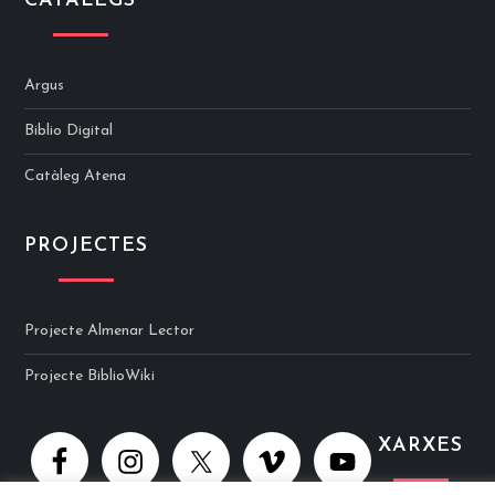
CATÀLEGS
Argus
Biblio Digital
Catàleg Atena
PROJECTES
Projecte Almenar Lector
Projecte BiblioWiki
XARXES