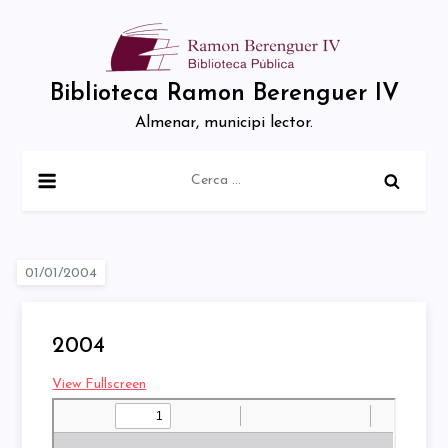
Skip
to
content
Biblioteca Ramon Berenguer IV
Almenar, municipi lector.
Cerca:
2004
View Fullscreen