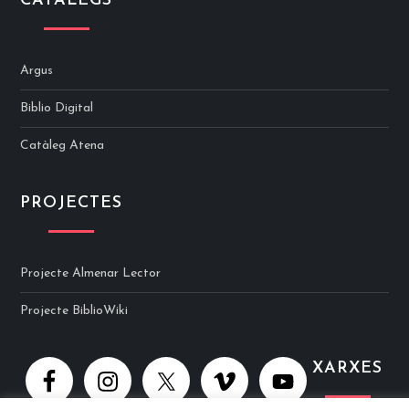
CATÀLEGS
Argus
Biblio Digital
Catàleg Atena
PROJECTES
Projecte Almenar Lector
Projecte BiblioWiki
XARXES