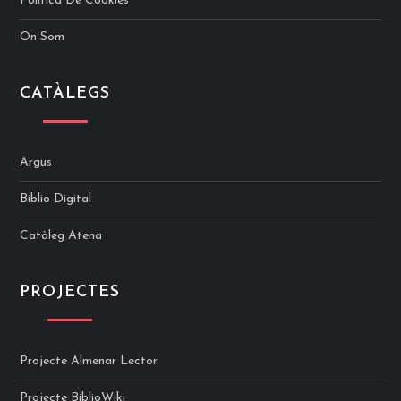
Politica De Cookies
On Som
CATÀLEGS
Argus
Biblio Digital
Catàleg Atena
PROJECTES
Projecte Almenar Lector
Projecte BiblioWiki