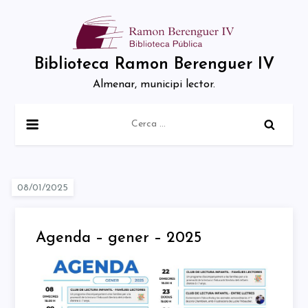
Skip
to
content
Biblioteca Ramon Berenguer IV
Almenar, municipi lector.
Cerca:
Agenda – gener – 2025