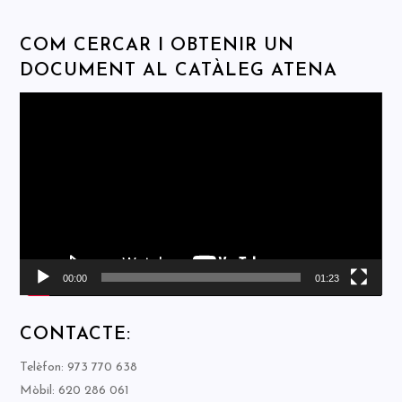
COM CERCAR I OBTENIR UN
DOCUMENT AL CATÀLEG ATENA
Reproductor
de
vídeo
00:00
01:23
CONTACTE:
Telèfon: 973 770 638
Mòbil: 620 286 061