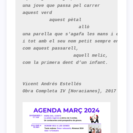
una jove que passa pel carrer

aquest verd

          aquest pètal

                     allò

una parella que s'agafa les mans i es mira
i tot amb el seu nom petit sempre en minús
com aquest passarell,

                   aquell melic,

com la primera dent d’un infant.

Vicent Andrés Estellés

Obra Completa IV [Horacianes], 2017
