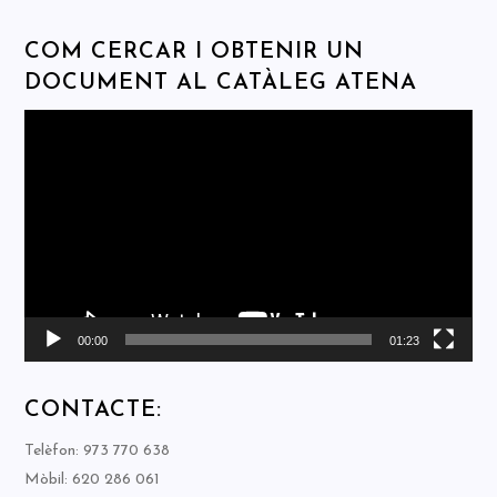
COM CERCAR I OBTENIR UN
DOCUMENT AL CATÀLEG ATENA
Reproductor
de
vídeo
00:00
01:23
CONTACTE:
Telèfon: 973 770 638
Mòbil: 620 286 061