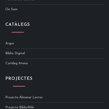
On Som
CATÀLEGS
Argus
Biblio Digital
Catàleg Atena
PROJECTES
Projecte Almenar Lector
Projecte BiblioWiki