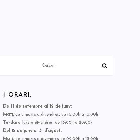
Cerca:
HORARI:
De l’1 de setembre al 12 de juny:
Matí
: de dimarts a divendres, de 10:00h a 13:00h
Tarda
: dilluns a divendres, de 16:00h a 20:00h
Del 15 de juny al 31 d’agost:
Matí:
de dimarts a divendres de 09:00h a 13:00h