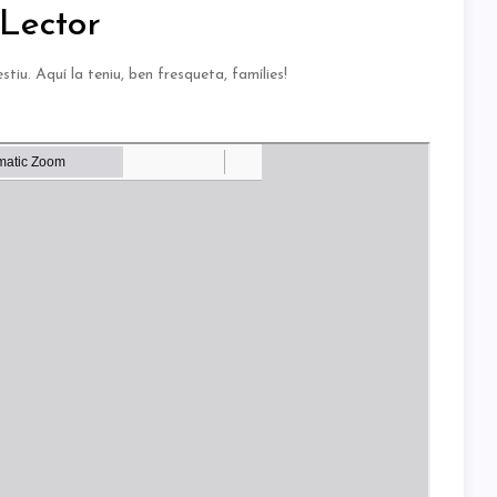
Lector
iu. Aquí la teniu, ben fresqueta, famílies!