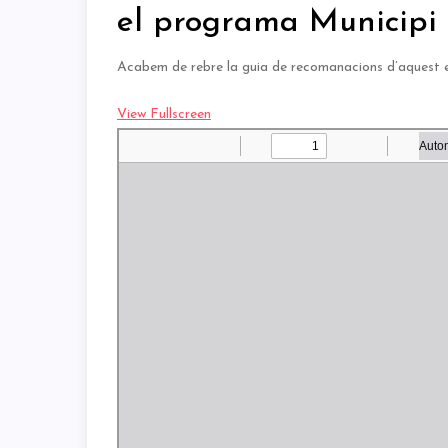
el programa Municipi 
Acabem de rebre la guia de recomanacions d’aquest est
View Fullscreen