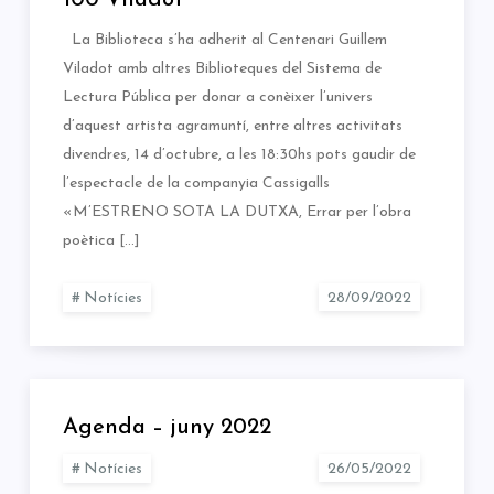
100 Viladot
La Biblioteca s’ha adherit al Centenari Guillem
Viladot amb altres Biblioteques del Sistema de
Lectura Pública per donar a conèixer l’univers
d’aquest artista agramuntí, entre altres activitats
divendres, 14 d’octubre, a les 18:30hs pots gaudir de
l’espectacle de la companyia Cassigalls
«M’ESTRENO SOTA LA DUTXA, Errar per l’obra
poètica […]
Notícies
Agenda – juny 2022
Notícies