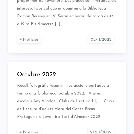
proper mes de novembre. Les places són limitades, els
interessats/es cal que us apunteu a la Biblioteca
Ramon Berenguer IV: Seran en horari de tarda de 17
a 19 hs Els dimecres […]
Notícies
Octubre 2022
Recull fotogràfic resumint les accions portades a
terme a la biblioteca, octubre 2022. Visites
escolars Any Viladot Clubs de Lectura LIJ Clubs
de Lectura d’adults Hora del Conte Premi
Protagonista Jove Fira Tast d’Almenar 2022
Notícies