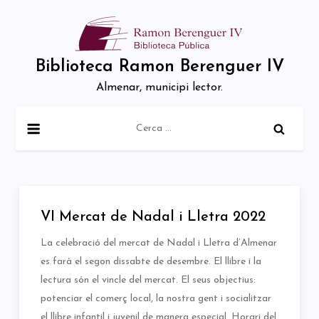
Skip
to
content
Biblioteca Ramon Berenguer IV
Almenar, municipi lector.
Cerca:
VI Mercat de Nadal i Lletra 2022
La celebració del mercat de Nadal i Lletra d’Almenar
es farà el segon dissabte de desembre. El llibre i la
lectura són el vincle del mercat. El seus objectius:
potenciar el comerç local, la nostra gent i socialitzar
el llibre infantil i juvenil de manera especial. Horari del