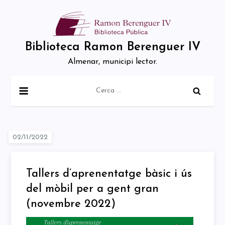
Skip
to
content
Biblioteca Ramon Berenguer IV
Almenar, municipi lector.
Cerca:
Tallers d’aprenentatge bàsic i ús
del mòbil per a gent gran
(novembre 2022)