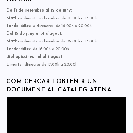
De l’1 de setembre al 12 de juny:
Matí
: de dimarts a divendres, de 10:00h a 13:00h
Tarda
: dilluns a divendres, de 16:00h a 20:00h
Del 15 de juny al 31 d’agost:
Matí:
de dimarts a divendres de 09:00h a 13:00h
Tarda:
dilluns de 16:00h a 20:00h
Bibliopiscines, juliol i agost:
Dimarts i dimecres de 17:00h a 20:00h
COM CERCAR I OBTENIR UN
DOCUMENT AL CATÀLEG ATENA
Reproductor
de
vídeo