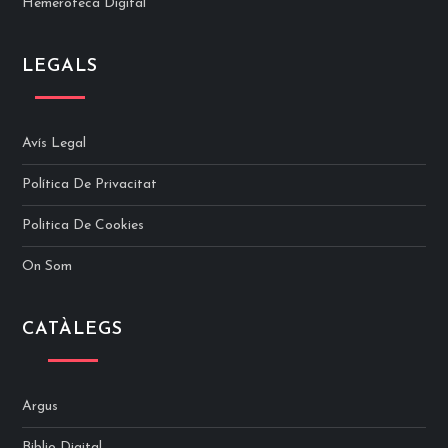
Hemeroteca Digital
LEGALS
Avís Legal
Política De Privacitat
Politica De Cookies
On Som
CATÀLEGS
Argus
Biblio Digital