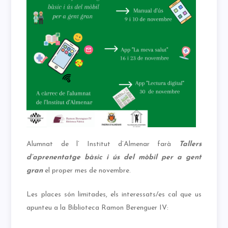
Alumnat de l’ Institut d’Almenar farà
Tallers
d’aprenentatge bàsic i ús del mòbil per a gent
gran
el proper mes de novembre.
Les places són limitades, els interessats/es cal que us
apunteu a la Biblioteca Ramon Berenguer IV: