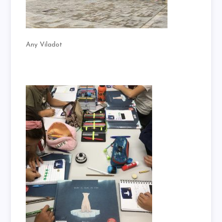
Any Viladot