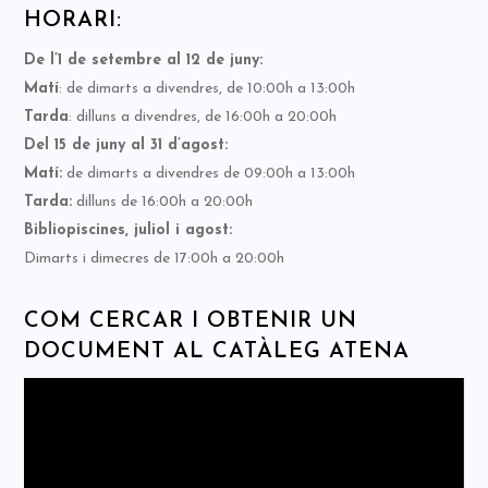
HORARI:
De l’1 de setembre al 12 de juny:
Matí
: de dimarts a divendres, de 10:00h a 13:00h
Tarda
: dilluns a divendres, de 16:00h a 20:00h
Del 15 de juny al 31 d’agost:
Matí:
de dimarts a divendres de 09:00h a 13:00h
Tarda:
dilluns de 16:00h a 20:00h
Bibliopiscines, juliol i agost:
Dimarts i dimecres de 17:00h a 20:00h
COM CERCAR I OBTENIR UN
DOCUMENT AL CATÀLEG ATENA
Reproductor
de
vídeo