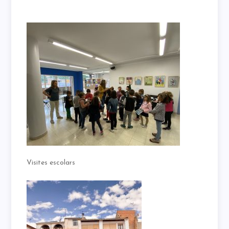
Visites escolars