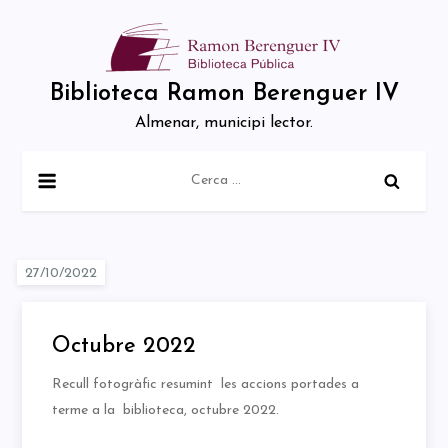
Skip
to
content
Biblioteca Ramon Berenguer IV
Almenar, municipi lector.
Cerca:
Octubre 2022
Recull fotogràfic resumint les accions portades a
terme a la biblioteca, octubre 2022.