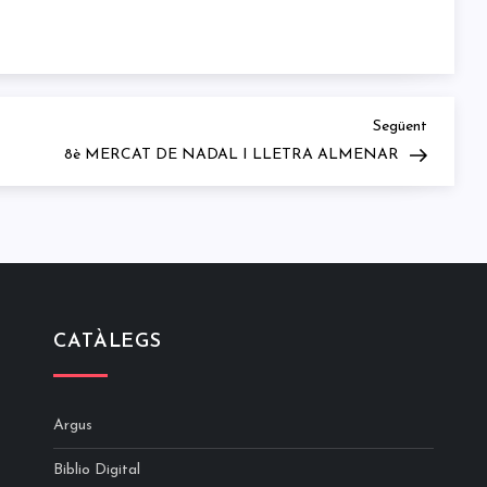
Next
Següent
Post
8è MERCAT DE NADAL I LLETRA ALMENAR
CATÀLEGS
Argus
Biblio Digital