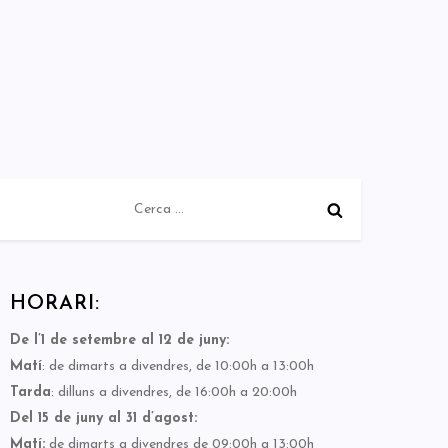
Cerca:
HORARI:
De l’1 de setembre al 12 de juny:
Matí
: de dimarts a divendres, de 10:00h a 13:00h
Tarda
: dilluns a divendres, de 16:00h a 20:00h
Del 15 de juny al 31 d’agost:
Matí:
de dimarts a divendres de 09:00h a 13:00h