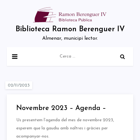
Skip
to
content
Biblioteca Ramon Berenguer IV
Almenar, municipi lector.
Cerca:
Novembre 2023 – Agenda –
Us presentem l’agenda del mes de novembre 2023,
esperem que la gaudiu amb naltres i gràcies per
acompanyar-nos.