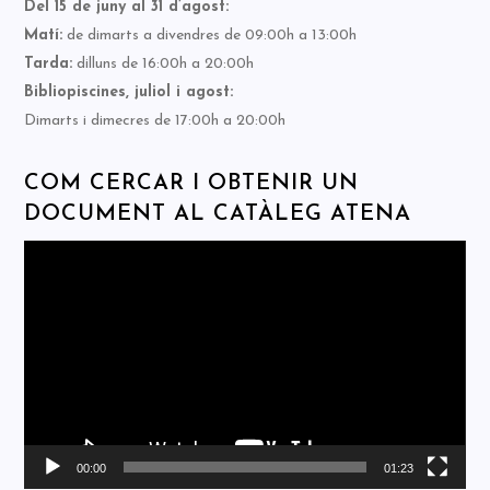
Del 15 de juny al 31 d’agost:
Matí:
de dimarts a divendres de 09:00h a 13:00h
Tarda:
dilluns de 16:00h a 20:00h
Bibliopiscines, juliol i agost:
Dimarts i dimecres de 17:00h a 20:00h
COM CERCAR I OBTENIR UN
DOCUMENT AL CATÀLEG ATENA
Reproductor
de
vídeo
00:00
01:23