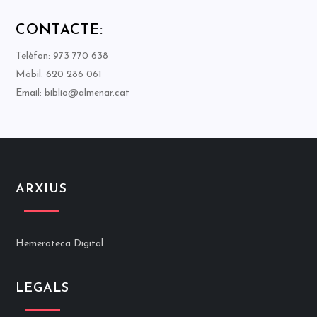
CONTACTE:
Telèfon: 973 770 638
Mòbil: 620 286 061
Email: biblio@almenar.cat
ARXIUS
Hemeroteca Digital
LEGALS