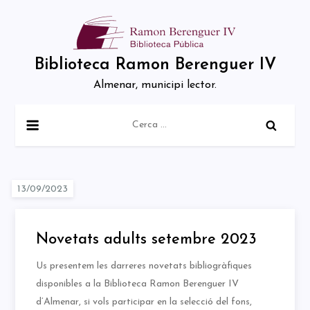
Skip
to
content
Biblioteca Ramon Berenguer IV
Almenar, municipi lector.
Cerca:
Novetats adults setembre 2023
Us presentem les darreres novetats bibliogràfiques
disponibles a la Biblioteca Ramon Berenguer IV
d’Almenar, si vols participar en la selecció del fons,