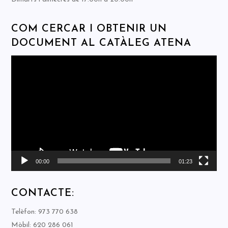
COM CERCAR I OBTENIR UN
DOCUMENT AL CATÀLEG ATENA
Reproductor
de
vídeo
00:00
01:23
CONTACTE:
Telèfon: 973 770 638
Mòbil: 620 286 061