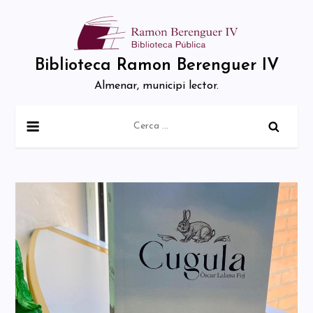
Skip
to
content
Biblioteca Ramon Berenguer IV
Almenar, municipi lector.
Cerca: