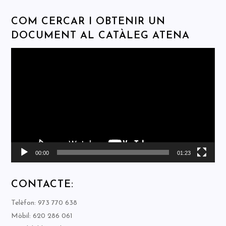
COM CERCAR I OBTENIR UN
DOCUMENT AL CATÀLEG ATENA
Reproductor
de
vídeo
00:00
01:23
CONTACTE:
Telèfon: 973 770 638
Mòbil: 620 286 061