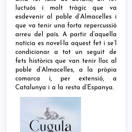
luctuós i molt tràgic que va
esdevenir al poble d’Almacelles i
que va tenir una forta repercussió
arreu del país. A partir d’aquella
notícia es novel·la aquest fet i se’l
condicionar a tot un seguit de
fets històrics que van tenir lloc al
poble d’Almacelles, a la pròpia
comarca i, per extensió, a
Catalunya i a la resta d’Espanya.