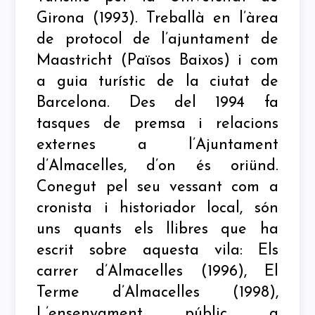
Girona (1993). Treballà en l’àrea
de protocol de l’ajuntament de
Maastricht (Països Baixos) i com
a guia turístic de la ciutat de
Barcelona. Des del 1994 fa
tasques de premsa i relacions
externes a l’Ajuntament
d’Almacelles, d’on és oriünd.
Conegut pel seu vessant com a
cronista i historiador local, són
uns quants els llibres que ha
escrit sobre aquesta vila: Els
carrer d’Almacelles (1996), El
Terme d’Almacelles (1998),
L’ensenyament públic a