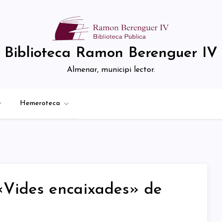
Biblioteca Ramon Berenguer IV
Almenar, municipi lector.
Hemeroteca
 «Vides encaixades» de