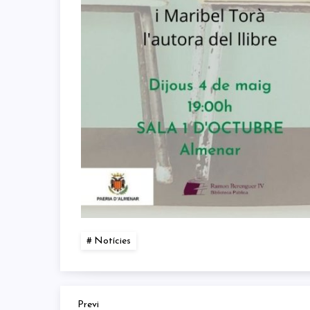
Notícies
Previous
Previ