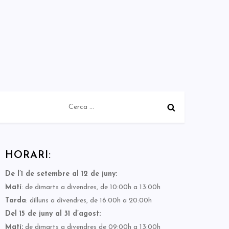
Cerca:
HORARI:
De l’1 de setembre al 12 de juny:
Matí
: de dimarts a divendres, de 10:00h a 13:00h
Tarda
: dilluns a divendres, de 16:00h a 20:00h
Del 15 de juny al 31 d’agost:
Matí:
de dimarts a divendres de 09:00h a 13:00h