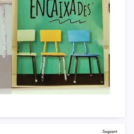
Next
Següent