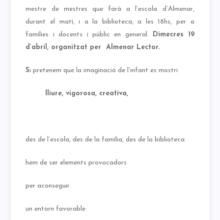
mestre de mestres que farà a l’escola d’Almenar,
durant el matí, i a la biblioteca, a les 18hs, per a
famílies i docents i públic en general.
Dimecres 19
d’abril, organitzat per Almenar Lector.
S
i pretenem que la imaginació de l’infant es mostri
lliure, vigorosa, creativa,
des de l’escola, des de la família, des de la biblioteca
hem de ser elements provocadors
per aconseguir
un entorn favorable