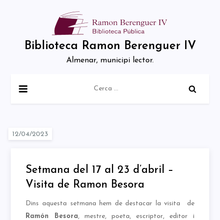
Skip
to
content
Biblioteca Ramon Berenguer IV
Almenar, municipi lector.
Cerca:
Setmana del 17 al 23 d’abril –
Visita de Ramon Besora
Dins aquesta setmana hem de destacar la visita de
Ramón Besora
, mestre, poeta, escriptor, editor i