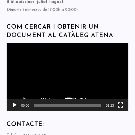
Bibliopiscines, juliol i agost:
Dimarts i dimecres de 17:00h a 20:00h
COM CERCAR I OBTENIR UN
DOCUMENT AL CATÀLEG ATENA
Reproductor
de
vídeo
00:00
01:23
CONTACTE: