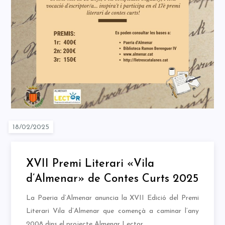
XVII Premi Literari «Vila
d’Almenar» de Contes Curts 2025
La Paeria d’Almenar anuncia la XVII Edició del Premi
Literari Vila d’Almenar que començà a caminar l’any
2008 dins el projecte Almenar Lector.