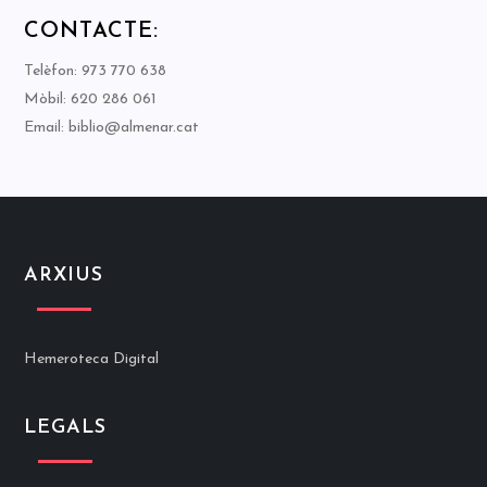
CONTACTE:
Telèfon: 973 770 638
Mòbil: 620 286 061
Email: biblio@almenar.cat
ARXIUS
Hemeroteca Digital
LEGALS