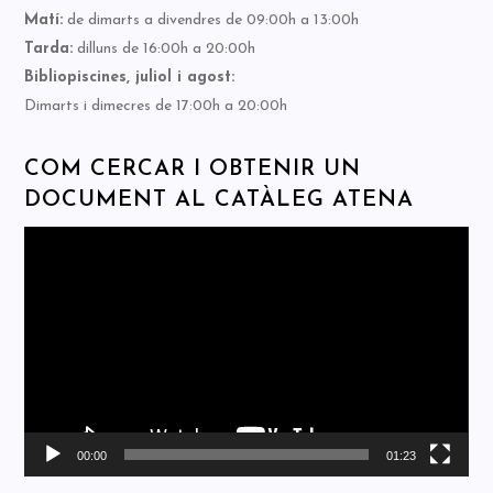
Matí:
de dimarts a divendres de 09:00h a 13:00h
Tarda:
dilluns de 16:00h a 20:00h
Bibliopiscines, juliol i agost:
Dimarts i dimecres de 17:00h a 20:00h
COM CERCAR I OBTENIR UN
DOCUMENT AL CATÀLEG ATENA
Reproductor
de
vídeo
00:00
01:23