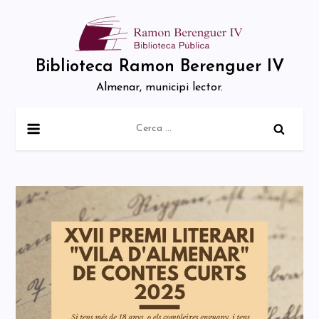
Skip
to
content
Biblioteca Ramon Berenguer IV
Almenar, municipi lector.
Cerca: