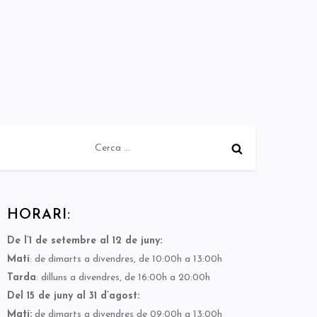
Cerca:
HORARI:
De l’1 de setembre al 12 de juny:
Matí
: de dimarts a divendres, de 10:00h a 13:00h
Tarda
: dilluns a divendres, de 16:00h a 20:00h
Del 15 de juny al 31 d’agost:
Matí:
de dimarts a divendres de 09:00h a 13:00h