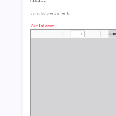
biblioteca.
Bones lectures per l’estiu!
View Fullscreen