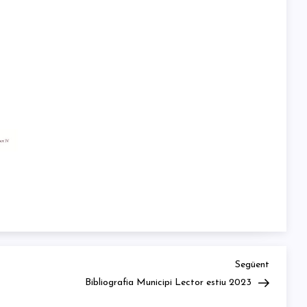
Next
Següent
Post
Bibliografia Municipi Lector estiu 2023