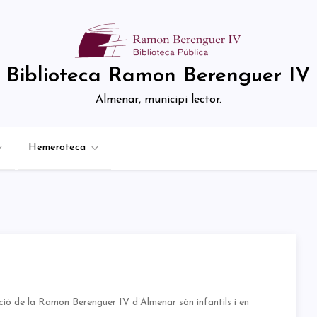
Biblioteca Ramon Berenguer IV
Almenar, municipi lector.
Hemeroteca
ció de la Ramon Berenguer IV d’Almenar són infantils i en