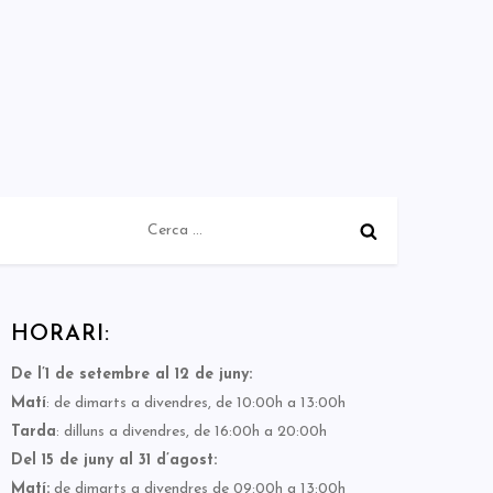
Cerca:
HORARI:
De l’1 de setembre al 12 de juny:
Matí
: de dimarts a divendres, de 10:00h a 13:00h
Tarda
: dilluns a divendres, de 16:00h a 20:00h
Del 15 de juny al 31 d’agost:
Matí:
de dimarts a divendres de 09:00h a 13:00h