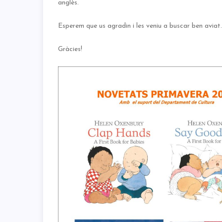
anglès.
Esperem que us agradin i les veniu a buscar ben aviat.
Gràcies!