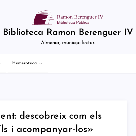
Biblioteca Ramon Berenguer IV
Almenar, municipi lector.
Hemeroteca
cent: descobreix com els
’ls i acompanyar-los»