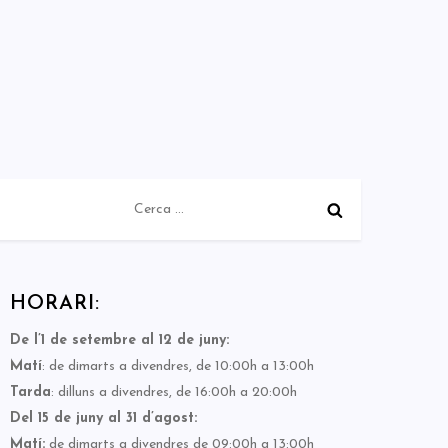
Cerca:
HORARI:
De l’1 de setembre al 12 de juny:
Matí
: de dimarts a divendres, de 10:00h a 13:00h
Tarda
: dilluns a divendres, de 16:00h a 20:00h
Del 15 de juny al 31 d’agost:
Matí:
de dimarts a divendres de 09:00h a 13:00h