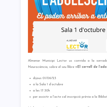
Almenar Municipi Lector us convida a la xerra
Neurociència, sobre el seu llibre
«El cervell de l’ad
dijous 01/06/23
a la Sala 1 d’octubre
a les 17:30h
per assistir a l’acte cal inscripció prèvia a la Bi