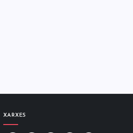
XARXES