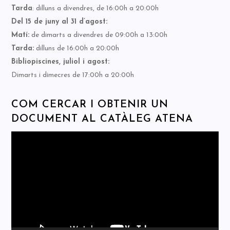
Tarda
: dilluns a divendres, de 16:00h a 20:00h
Del 15 de juny al 31 d’agost:
Matí:
de dimarts a divendres de 09:00h a 13:00h
Tarda:
dilluns de 16:00h a 20:00h
Bibliopiscines, juliol i agost:
Dimarts i dimecres de 17:00h a 20:00h
COM CERCAR I OBTENIR UN
DOCUMENT AL CATÀLEG ATENA
Reproductor
de
vídeo